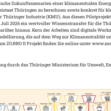
listische Zukunftsszenarien einer klimaneutralen Ener
istaat Thüringen zu berechnen sowie konkret für kle
Thüringer Industrie (KMU). Aus diesen Pilotprojekt
 Juli 2026 ein wertvoller Wissenstransfer für die Th
arüber hinaus. Kern der Arbeiten sind digitale Werkz
ellierung, die auf dem Weg zur Klimaneutralität un
m ZO.RRO II Projekt finden Sie online unter www.zor
ung durch das Thüringer Ministerium für Umwelt, En