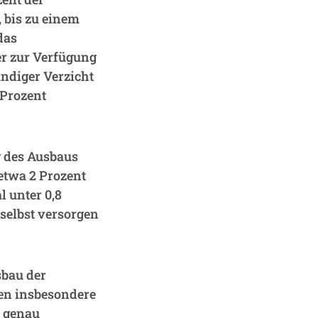
 bis zu einem
das
er zur Verfügung
ändiger Verzicht
 Prozent
g des Ausbaus
etwa 2 Prozent
l unter 0,8
selbst versorgen
sbau der
en insbesondere
n genau