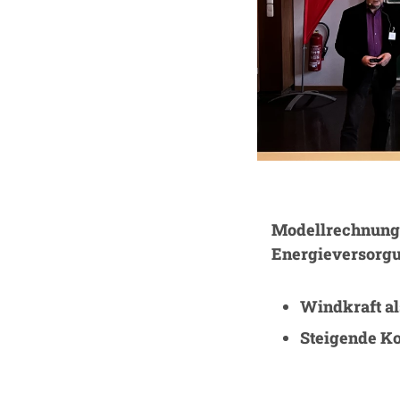
Modellrechnunge
Energieversorg
Windkraft al
Steigende Ko