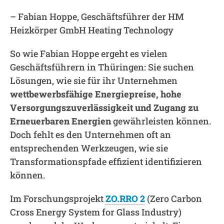
– Fabian Hoppe, Geschäftsführer der HM
Heizkörper GmbH Heating Technology
So wie Fabian Hoppe ergeht es vielen
Geschäftsführern in Thüringen: Sie suchen
Lösungen, wie sie für ihr Unternehmen
wettbewerbsfähige Energiepreise, hohe
Versorgungszuverlässigkeit und Zugang zu
Erneuerbaren Energien
gewährleisten können.
Doch fehlt es den Unternehmen oft an
entsprechenden Werkzeugen, wie sie
Transformationspfade effizient identifizieren
können.
Im Forschungsprojekt
ZO.RRO 2
(Zero Carbon
Cross Energy System for Glass Industry)