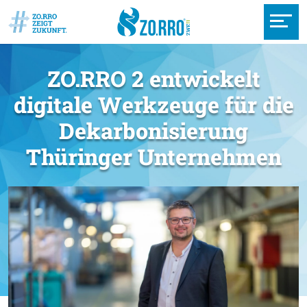
ZO.RRO 2 entwickelt
digitale Werkzeuge für die
Dekarbonisierung
Thüringer Unternehmen