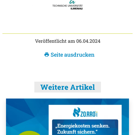
Veröffentlicht am 06.04.2024
Seite ausdrucken
print
Weitere Artikel